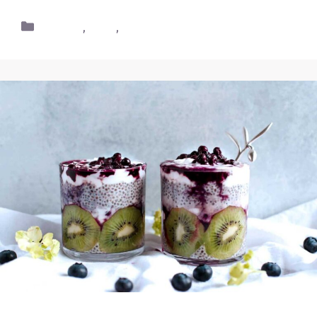
Dessert
,
Food
,
Health