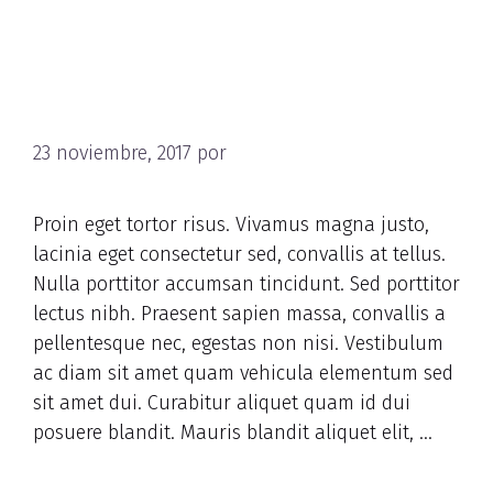
Vivamus suscipit tortor
eget felis porttitor
23 noviembre, 2017
por
nbAdmNutRet
Proin eget tortor risus. Vivamus magna justo,
lacinia eget consectetur sed, convallis at tellus.
Nulla porttitor accumsan tincidunt. Sed porttitor
lectus nibh. Praesent sapien massa, convallis a
pellentesque nec, egestas non nisi. Vestibulum
ac diam sit amet quam vehicula elementum sed
sit amet dui. Curabitur aliquet quam id dui
posuere blandit. Mauris blandit aliquet elit, …
Read more