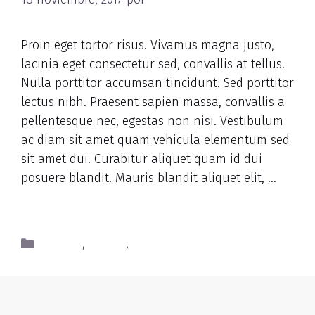
Proin eget tortor risus. Vivamus magna justo,
lacinia eget consectetur sed, convallis at tellus.
Nulla porttitor accumsan tincidunt. Sed porttitor
lectus nibh. Praesent sapien massa, convallis a
pellentesque nec, egestas non nisi. Vestibulum
ac diam sit amet quam vehicula elementum sed
sit amet dui. Curabitur aliquet quam id dui
posuere blandit. Mauris blandit aliquet elit, …
Read more
Dessert
,
Health
,
Nutrients