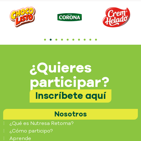
¿Quieres
participar?
Inscríbete aquí
Nosotros
¿Qué es Nutresa Retoma?
¿Cómo participo?
Aprende