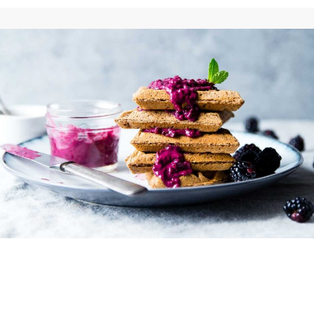
Curabitur aliquet quam id
dui posuere