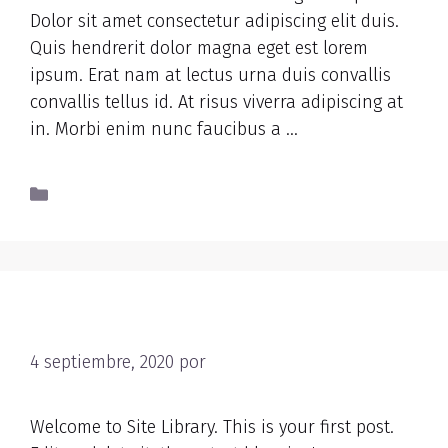
Dolor sit amet consectetur adipiscing elit duis.
Quis hendrerit dolor magna eget est lorem
ipsum. Erat nam at lectus urna duis convallis
convallis tellus id. At risus viverra adipiscing at
in. Morbi enim nunc faucibus a …
Read more
Uncategorized
Hello world!
4 septiembre, 2020
por
nbAdmNutRet
Welcome to Site Library. This is your first post.