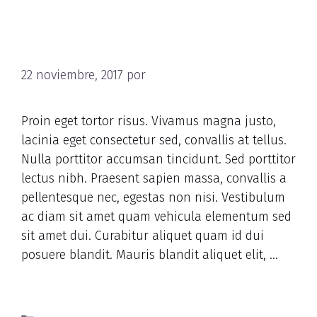
Nulla porttitor accumsan
tincidunt
22 noviembre, 2017
por
nbAdmNutRet
Proin eget tortor risus. Vivamus magna justo,
lacinia eget consectetur sed, convallis at tellus.
Nulla porttitor accumsan tincidunt. Sed porttitor
lectus nibh. Praesent sapien massa, convallis a
pellentesque nec, egestas non nisi. Vestibulum
ac diam sit amet quam vehicula elementum sed
sit amet dui. Curabitur aliquet quam id dui
posuere blandit. Mauris blandit aliquet elit, …
Read more